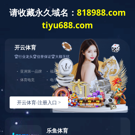
关于我们
新
AK平台
|
万象城手机在线官网
|
yabocom(中国)官方网站
|
新利·体育(中国)官方网站
|
- 栏目导航 -
拦污设备
乐竞
|
九游网页版·官方版在线入口
|
开云手机官方版登录入口
|
米兰体育网页版
|
安博
在线登录官网
|
拦污设备