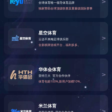
KY.COM由原无锡市通用机械厂整
公司简介
染防治装备专业委员会主任委员单位
组织机构
成长历程
地 址：无锡新区鸿山街道鸿达路112
号
邮 编：214115
销售部电话：0510-88588668
0510-88588556
服务部电话：0510-88588616
18951507227
备品备件： 18961785002
办 公 室： 0510-88588608
邮 箱：
wxgmw@189.cn