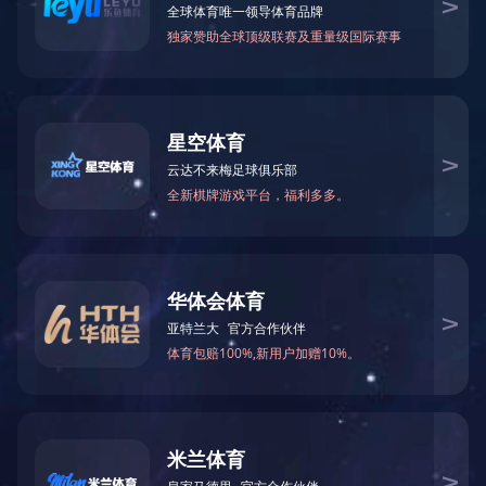
国外市场
地 址：无锡新区鸿山街道鸿达路112
号
邮 编：214115
销售部电话：0510-88588668
0510-88588556
服务部电话：0510-88588616
18951507227
备品备件： 18961785002
办 公 室： 0510-88588608
邮 箱：
wxgmw@189.cn