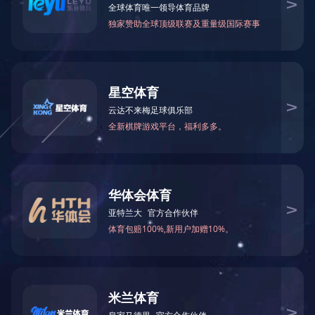
除砂设备
刮吸泥机
高效沉淀池系统
适用于雨/污水泵站、污水处理厂和
滤布滤池系统
脱水设备
气浮设备
药剂投加系统
输送设备
闸门系列
其他设备
地 址：无锡新区鸿山街道鸿达路112
号