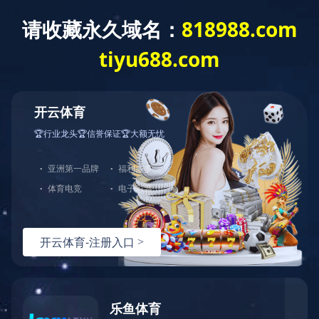
关于我们
新
AK平台
|
万象城手机在线官网
|
yabocom(中国)官方网站
|
新利·体育(中国)官方网站
|
- 栏目导航 -
拦污设备
乐竞
|
九游网页版·官方版在线入口
|
开云手机官方版登录入口
|
米兰体育网页版
|
安博
在线登录官网
|
拦污设备